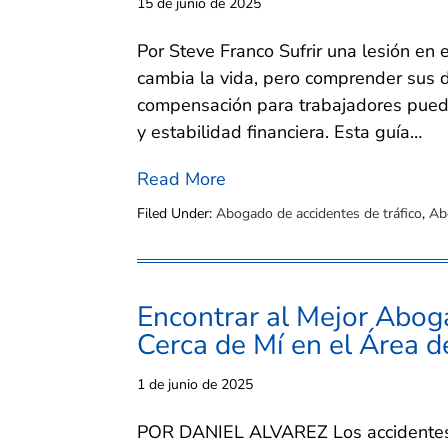
15 de junio de 2025
Por Steve Franco Sufrir una lesión en 
cambia la vida, pero comprender sus 
compensación para trabajadores puede 
y estabilidad financiera. Esta guía…
Read More
Filed Under:
Abogado de accidentes de tráfico
,
Ab
Encontrar al Mejor Abog
Cerca de Mí en el Área d
1 de junio de 2025
POR DANIEL ALVAREZ Los accidentes d